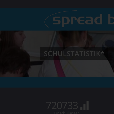
SCHULSTATISTIK*
720733
Einschulungen